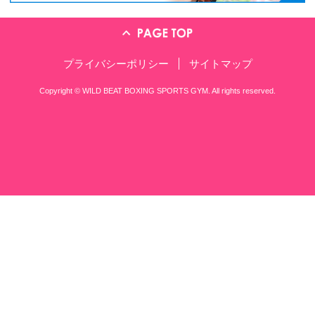
〒561-0801 大阪府豊中市 曽根西町
TEL：06-6857-5570
※営業の方、ジム会員の方はこちらにお願
練習時間のご案内
11:30～14:00
昼の部