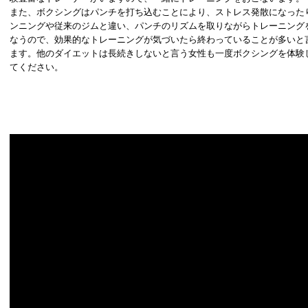
また、ボクシングはパンチを打ち込むことにより、ストレス発散になった
ンニングや従来のジムと違い、パンチのリズムを取りながらトレーニング
なうので、効果的なトレーニングが気づいたら終わっていることが多いと
ます。他のダイエットは長続きしないと言う女性も一度ボクシングを体験
てください。