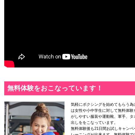
無料体験をおこなっています！
気軽にボクシングを始めてもらう為
は女性や小中学生に対して無料体験
がしやすい服装や運動靴、軍手、タ
出しををこなっています。
無料体験後も21日間お試しキャン
レーニングが出来ます。無料体験で