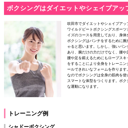
ボクシングはダイエットやシェイプアッ
吹田市でダイエットやシェイプアッ
ワイルドビートボクシングスポーツ
イズのコースを用意しており、身体
ボクシングはパンチをするために腕
ゃると思います。しかし、強いパン
あり、腕だけの力だけでなく、腰や
腰や足を鍛えるためにもロープスキ
をすることにより全身をトレーニン
ールできれいなフォームを作ります
なのでボクシングは全身の筋肉を使
スマートな体型をつくります。ボク
な運動になります。
トレーニング例
シャドーボクシング