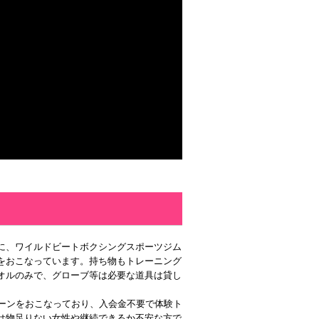
に、ワイルドビートボクシングスポーツジム
をおこなっています。持ち物もトレーニング
オルのみで、グローブ等は必要な道具は貸し
ペーンをおこなっており、入会金不要で体験ト
は物足りない女性や継続できるか不安な方で