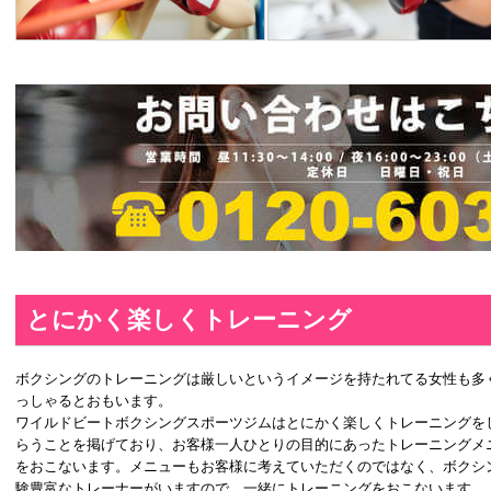
とにかく楽しくトレーニング
ボクシングのトレーニングは厳しいというイメージを持たれてる女性も多
っしゃるとおもいます。
ワイルドビートボクシングスポーツジムはとにかく楽しくトレーニングを
らうことを掲げており、お客様一人ひとりの目的にあったトレーニングメ
をおこないます。メニューもお客様に考えていただくのではなく、ボクシ
験豊富なトレーナーがいますので、一緒にトレーニングをおこないます。