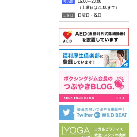
16:00～23:00
夜の部
（土曜日は21:00まで）
日曜日・祝日
定休日