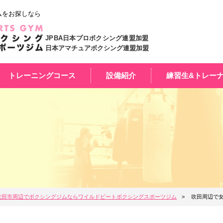
ムをお探しなら
JPBA日本プロボクシング連盟加盟
日本アマチュアボクシング連盟加盟
トレーニングコース
設備紹介
練習生&トレー
吹田市周辺でボクシングジムならワイルドビートボクシングスポーツジム
吹田周辺で女