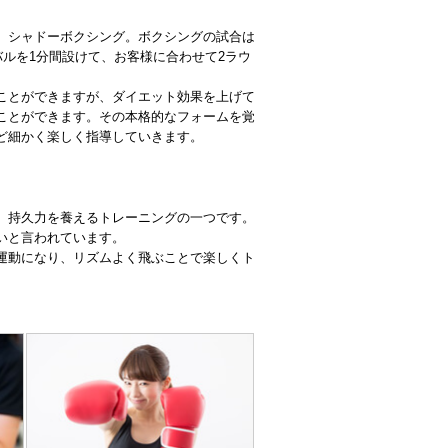
、シャドーボクシング。ボクシングの試合は
バルを1分間設けて、お客様に合わせて2ラウ
ことができますが、ダイエット効果を上げて
ことができます。その本格的なフォームを覚
ど細かく楽しく指導していきます。
、持久力を養えるトレーニングの一つです。
いと言われています。
運動になり、リズムよく飛ぶことで楽しくト