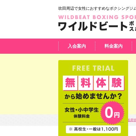
吹田周辺で女性におすすめなボクシングジ
入会案内
料金案内
HOME
大阪府