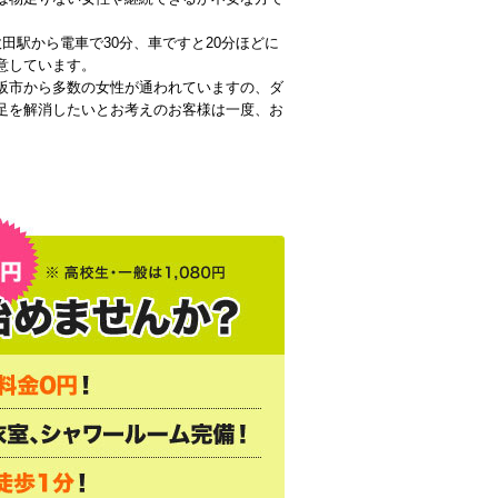
田駅から電車で30分、車ですと20分ほどに
意しています。
阪市から多数の女性が通われていますの、ダ
足を解消したいとお考えのお客様は一度、お