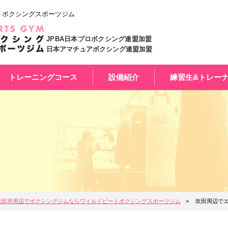
トボクシングスポーツジム
JPBA日本プロボクシング連盟加盟
日本アマチュアボクシング連盟加盟
トレーニングコース
設備紹介
練習生&トレー
吹田市周辺でボクシングジムならワイルドビートボクシングスポーツジム
吹田周辺でエ