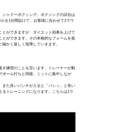
、シャドーボクシング。ボクシングの試合は
バルを1分間設けて、お客様に合わせて2ラウ
ことができますが、ダイエット効果を上げて
ことができます。その本格的なフォームを覚
ど細かく楽しく指導していきます。
返す練習のことを言います。トレーナーが動
グボール打ちと同様、ミットに集中しなが
、また良いパンチが入ると「バシッ」と良い
えるトレーニングになります。こちらは1ラ