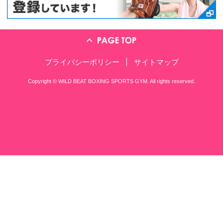
〒561-0801 大阪府豊中市 曽根西町
TEL：06-6857-5570
※営業の方、ジム会員の方はこちらにお願
練習時間のご案内