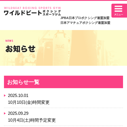
JPBA日本プロボ
日本アマチュアボク
お知らせ一覧