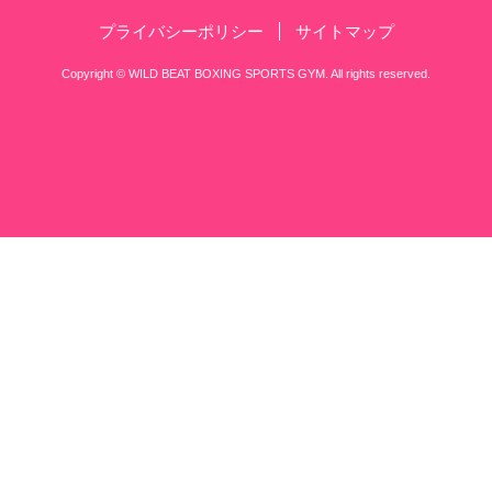
練習時間のご案内
11:30～14:00
昼の部
16:00～23:00（土曜日は21:00まで
夜の部
日曜日・祝日
定休日