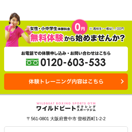
2025.11.18
11月24日（月祝）予定
昼の部 11時30分～14時 OPEN
夜の部
close