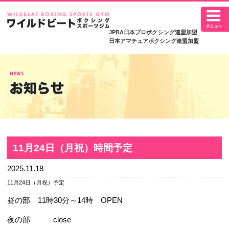
JPBA日本プロボ
日本アマチュアボク
11月24日（月祝）時間予定