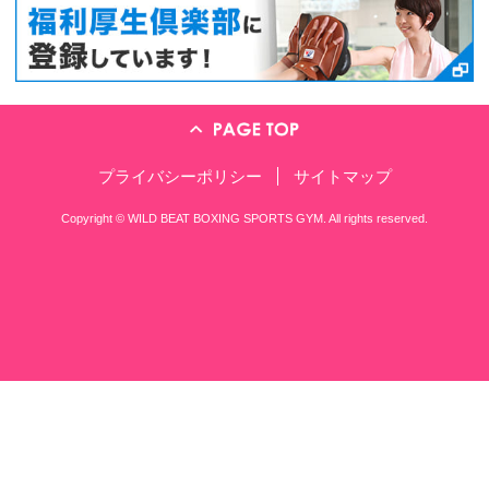
〒561-0801 大阪府豊中市 曽根西町
TEL：06-6857-5570
※営業の方、ジム会員の方はこちらにお願
練習時間のご案内
11:30～14:00
昼の部
16:00～23:00（土曜日は21:00まで
夜の部
日曜日・祝日
定休日