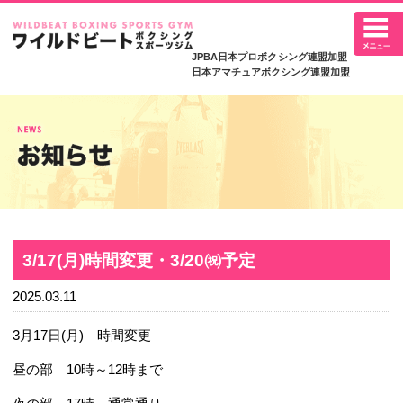
JPBA日本プロボ
日本アマチュアボク
3/17(月)時間変更・3/20㈷予定