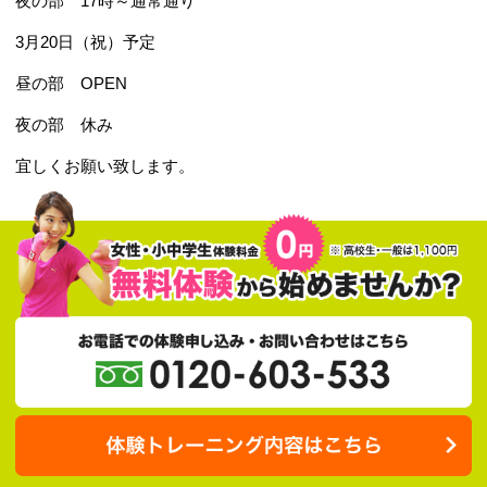
2025.03.11
3月17日(月) 時間変更
昼の部 10時～12時まで
夜の部 17時～通常通り
3月20日（祝）予定
昼の部 OPEN
夜の部 休み
宜しくお願い致します。