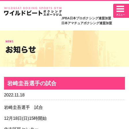
JPBA日本プロボ
日本アマチュアボク
岩崎圭吾選手の試合