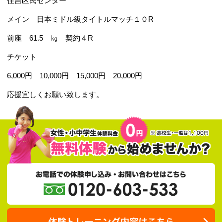
2022.11.18
岩崎圭吾選手 試合
12月18日(日)15時開始
住吉区民センター
メイン 日本ミドル級タイトルマッチ１０R
前座 61.5 ㎏ 契約４R
チケット
6,000円 10,000円 15,000円 20,000円