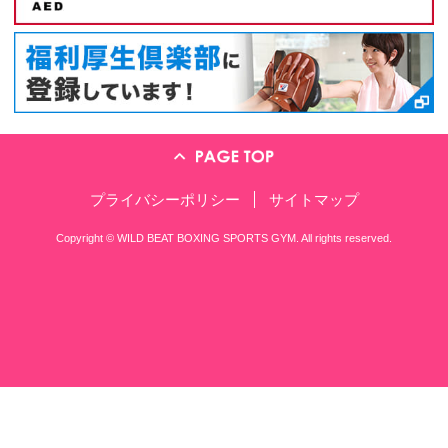
〒561-0801 大阪府豊中市 曽根西町
TEL：06-6857-5570
※営業の方、ジム会員の方はこちらにお願
練習時間のご案内
11:30～14:00
昼の部
16:00～23:00（土曜日は21:00まで
夜の部