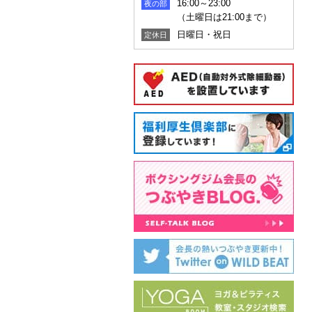
16:00～23:00
夜の部
（土曜日は21:00まで）
日曜日・祝日
定休日