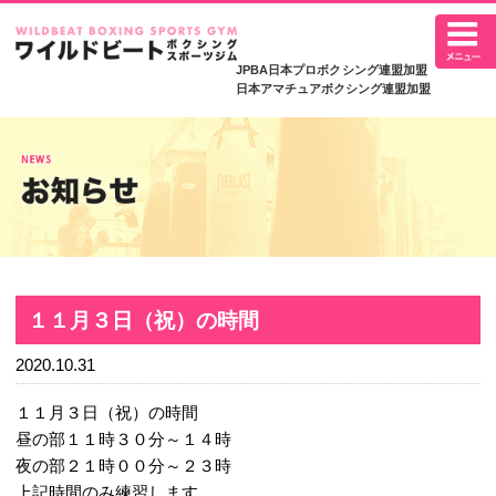
JPBA日本プロボ
日本アマチュアボク
１１月３日（祝）の時間