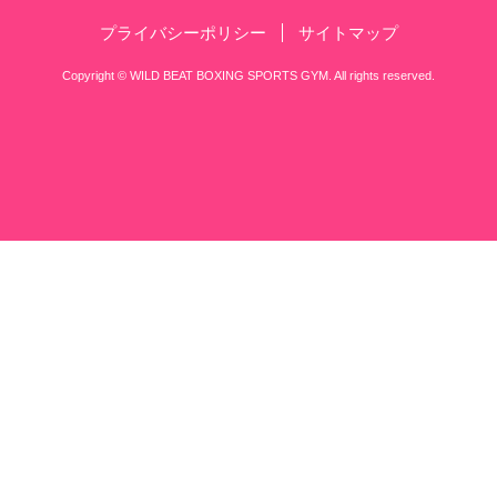
練習時間のご案内
11:30～14:00
昼の部
16:00～23:00（土曜日は21:00まで
夜の部
日曜日・祝日
定休日