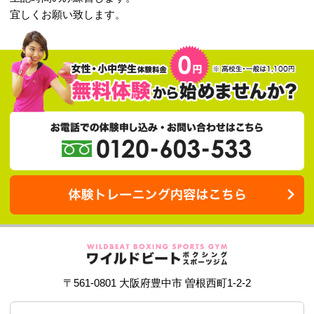
2020.10.31
１１月３日（祝）の時間
昼の部１１時３０分～１４時
夜の部２１時００分～２３時
上記時間のみ練習します。
宜しくお願い致します。