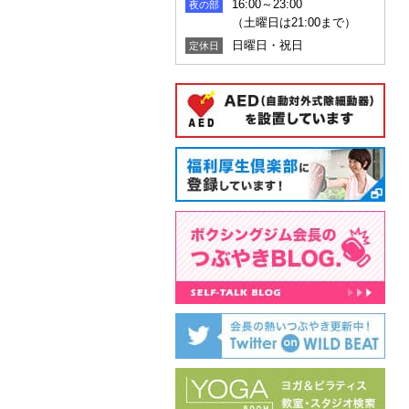
16:00～23:00
夜の部
（土曜日は21:00まで）
日曜日・祝日
定休日