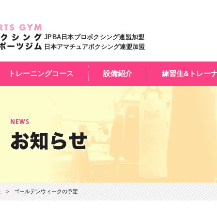
JPBA日本プロボクシング連盟加盟
日本アマチュアボクシング連盟加盟
トレーニングコース
設備紹介
練習生&トレー
せ
ゴールデンウィークの予定