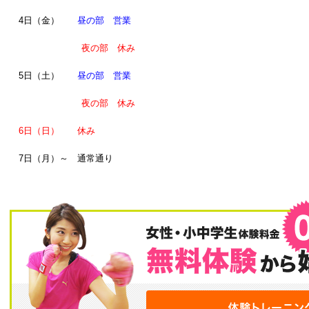
4日（金）
昼の部 営業
夜の部 休み
5日（土）
昼の部 営業
夜の部 休み
6日（日） 休み
7日（月）～ 通常通り