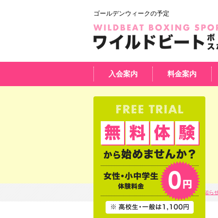
ゴールデンウィークの予定
入会案内
料金案内
HOME
お知ら