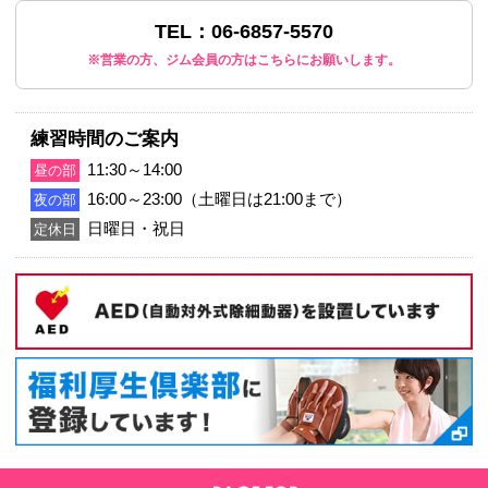
〒561-0801 大阪府豊中市 曽根西町
TEL：06-6857-5570