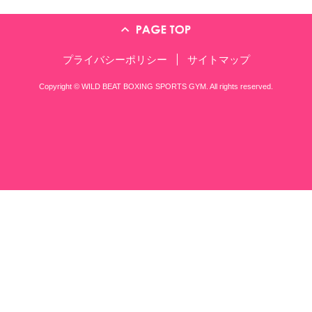
TEL：06-6857-5570
※営業の方、ジム会員の方はこちらにお願
練習時間のご案内
11:30～14:00
昼の部
16:00～23:00（土曜日は21:00まで
夜の部
日曜日・祝日
定休日