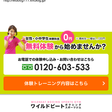
2017.11.13
11/12 エキサイトブログを更新しました。
新人王西軍代表決定戦 観戦
http://wbbsg777.exblog.jp/