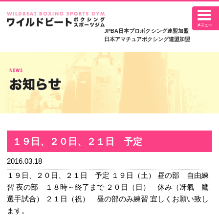
JPBA日本プロボ
日本アマチュアボク
１９日、２０日、２１日 予定