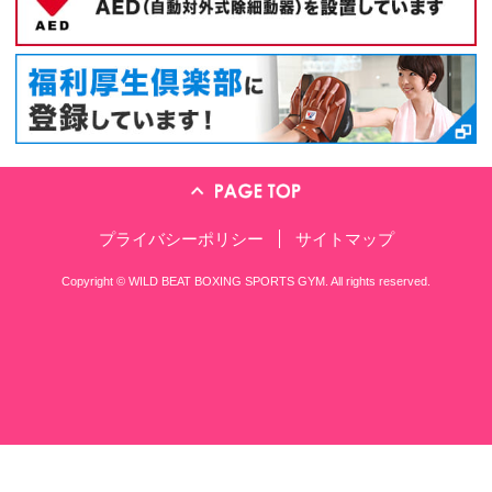
〒561-0801 大阪府豊中市 曽根西町
TEL：06-6857-5570
※営業の方、ジム会員の方はこちらにお願
練習時間のご案内
11:30～14:00
昼の部
16:00～23:00（土曜日は21:00まで
夜の部