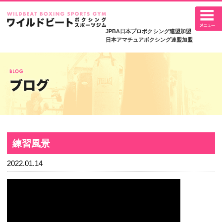
JPBA日本プロボ
日本アマチュアボク
練習風景